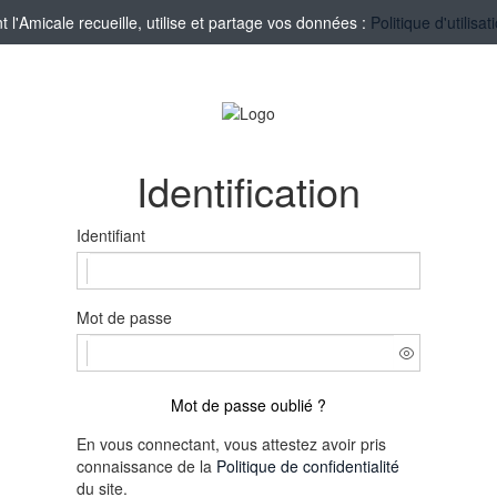
'Amicale recueille, utilise et partage vos données :
Politique d'utilis
Identification
Identifiant
Mot de passe
Mot de passe oublié ?
En vous connectant, vous attestez avoir pris
connaissance de la
Politique de confidentialité
du site.