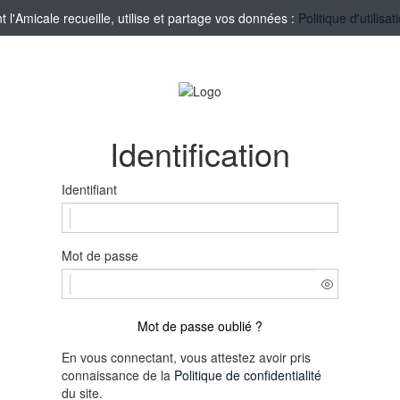
'Amicale recueille, utilise et partage vos données :
Politique d'utilis
Identification
Identifiant
Mot de passe
Mot de passe oublié ?
En vous connectant, vous attestez avoir pris
connaissance de la
Politique de confidentialité
du site.