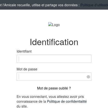
'Amicale recueille, utilise et partage vos données :
Politique d'utilis
Identification
Identifiant
Mot de passe
Mot de passe oublié ?
En vous connectant, vous attestez avoir pris
connaissance de la
Politique de confidentialité
du site.