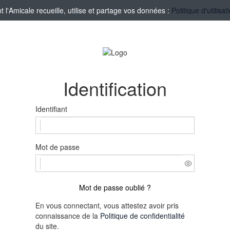
'Amicale recueille, utilise et partage vos données :
Politique d'utilis
Identification
Identifiant
Mot de passe
Mot de passe oublié ?
En vous connectant, vous attestez avoir pris
connaissance de la
Politique de confidentialité
du site.