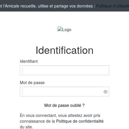
'Amicale recueille, utilise et partage vos données :
Politique d'utilis
Identification
Identifiant
Mot de passe
Mot de passe oublié ?
En vous connectant, vous attestez avoir pris
connaissance de la
Politique de confidentialité
du site.